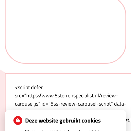
<script defer
src="https://www.5sterrenspecialist.nl/review-
carousel.js" id="5ss-review-carousel-script" data-
host="https://www.5sterrenspecialist.nl" data-
Deze website gebruikt cookies
template="https://www.5sterrenspecialist.nl/widget
hash=qnwZULNO1T-