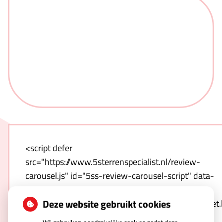
<script defer
src="https://www.5sterrenspecialist.nl/review-
carousel.js" id="5ss-review-carousel-script" data-
host="https://www.5sterrenspecialist.nl" data-
Deze website gebruikt cookies
template="https://www.5sterrenspecialist.nl/widget
hash=qnwZULNO1T-