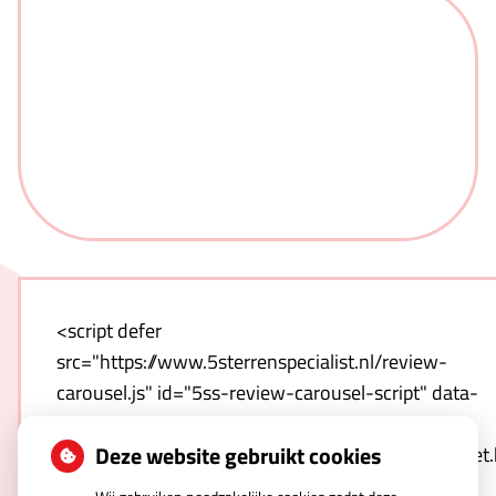
<script defer
src="https://www.5sterrenspecialist.nl/review-
carousel.js" id="5ss-review-carousel-script" data-
host="https://www.5sterrenspecialist.nl" data-
Deze website gebruikt cookies
template="https://www.5sterrenspecialist.nl/widget
hash=qnwZULNO1T-