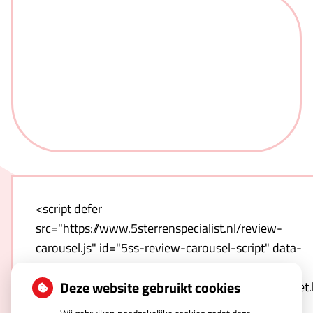
<script defer
src="https://www.5sterrenspecialist.nl/review-
carousel.js" id="5ss-review-carousel-script" data-
host="https://www.5sterrenspecialist.nl" data-
Deze website gebruikt cookies
template="https://www.5sterrenspecialist.nl/widget
hash=qnwZULNO1T-