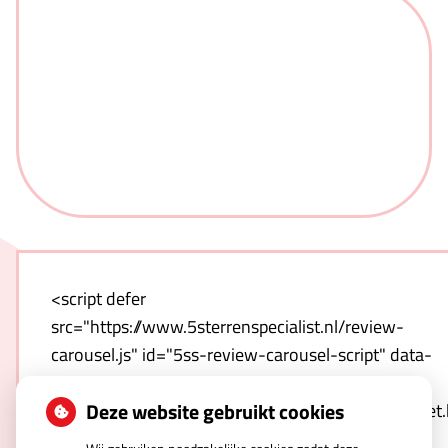
<script defer
src="https://www.5sterrenspecialist.nl/review-
carousel.js" id="5ss-review-carousel-script" data-
host="https://www.5sterrenspecialist.nl" data-
Deze website gebruikt cookies
template="https://www.5sterrenspecialist.nl/widget
hash=qnwZULNO1T-