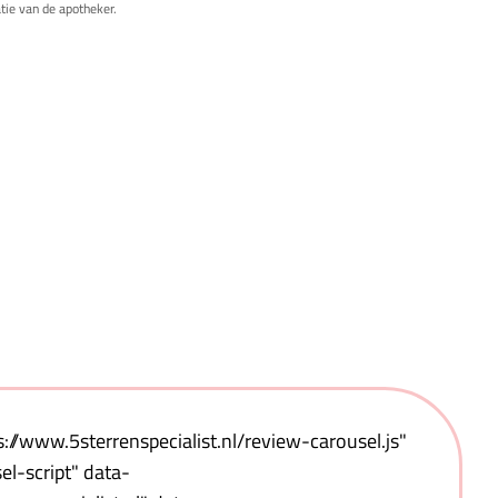
tie van de apotheker.
s://www.5sterrenspecialist.nl/review-carousel.js"
l-script" data-