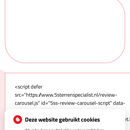
<script defer
src="https://www.5sterrenspecialist.nl/review-
carousel.js" id="5ss-review-carousel-script" data-
host="https://www.5sterrenspecialist.nl" data-
Deze website gebruikt cookies
template="https://www.5sterrenspecialist.nl/widget
hash=qnwZULNO1T-