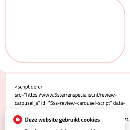
<script defer
src="https://www.5sterrenspecialist.nl/review-
carousel.js" id="5ss-review-carousel-script" data-
host="https://www.5sterrenspecialist.nl" data-
Deze website gebruikt cookies
template="https://www.5sterrenspecialist.nl/widget
hash=qnwZULNO1T-