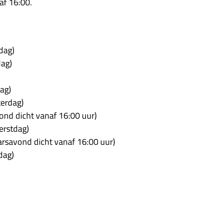
af 16:00.
ag)
ag)
ag)
rdag)
icht vanaf 16:00 uur)
stdag)
nd dicht vanaf 16:00 uur)
ag)