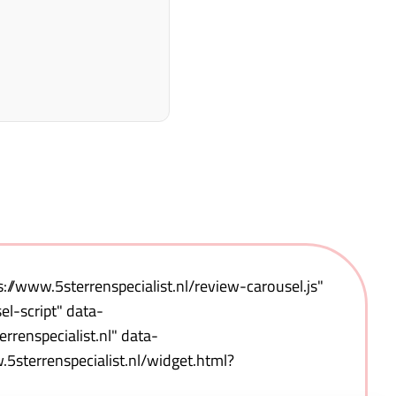
s://www.5sterrenspecialist.nl/review-carousel.js"
l-script" data-
rrenspecialist.nl" data-
5sterrenspecialist.nl/widget.html?