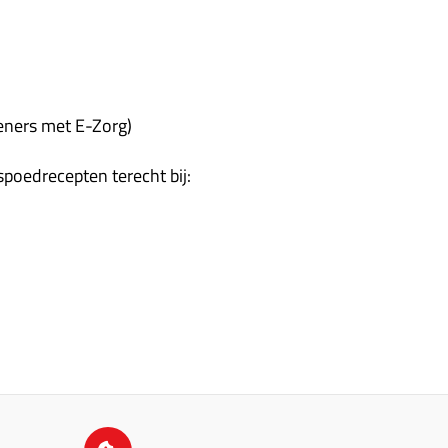
leners met E-Zorg)
poedrecepten terecht bij: