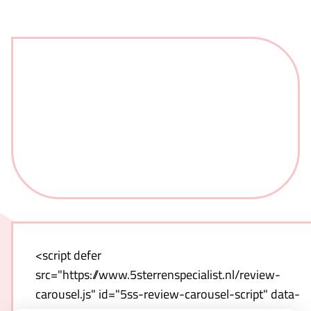
<script defer
src="https://www.5sterrenspecialist.nl/review-
carousel.js" id="5ss-review-carousel-script" data-