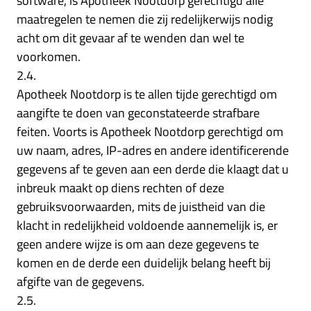
software, is Apotheek Nootdorp gerechtigd alle
maatregelen te nemen die zij redelijkerwijs nodig
acht om dit gevaar af te wenden dan wel te
voorkomen.
2.4.
Apotheek Nootdorp is te allen tijde gerechtigd om
aangifte te doen van geconstateerde strafbare
feiten. Voorts is Apotheek Nootdorp gerechtigd om
uw naam, adres, IP-adres en andere identificerende
gegevens af te geven aan een derde die klaagt dat u
inbreuk maakt op diens rechten of deze
gebruiksvoorwaarden, mits de juistheid van die
klacht in redelijkheid voldoende aannemelijk is, er
geen andere wijze is om aan deze gegevens te
komen en de derde een duidelijk belang heeft bij
afgifte van de gegevens.
2.5.