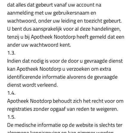
dat alles dat gebeurt vanaf uw account na
aanmelding met uw gebruikersnaam en
wachtwoord, onder uw leiding en toezicht gebeurt.
U bent dus aansprakelijk voor al deze handelingen,
tenzij u bij Apotheek Nootdorp heeft gemeld dat een
ander uw wachtwoord kent.
1.3.
Indien dat nodig is voor de door u gevraagde dienst
kan Apotheek Nootdorp u verzoeken om extra
identificerende informatie alvorens de gevraagde
dienst wordt verleend.
1.4.
Apotheek Nootdorp behoudt zich het recht voor om
registraties zonder opgaaf van reden te weigeren.
1.5.
De medische informatie op de website is slechts ter
algemene kennisgeving en kan nimmer worden