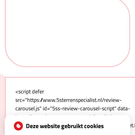
<script defer
src="https://www.5sterrenspecialist.nl/review-
carousel.js" id="5ss-review-carousel-script" data-
host="https://www.5sterrenspecialist.nl" data-
template="https://www.5sterrenspecialist.nl/widget
Deze website gebruikt cookies
hash=qnwZULNO1T-