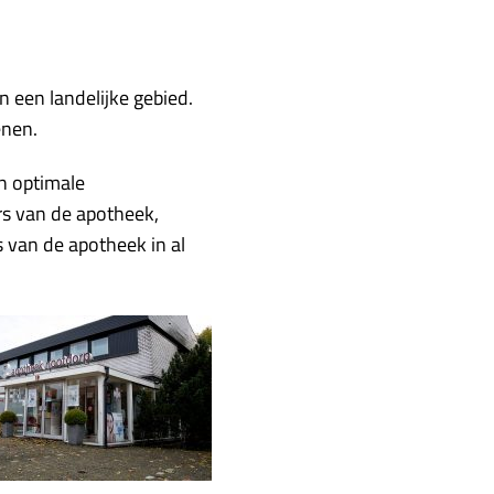
een landelijke gebied.
enen.
n optimale
rs van de apotheek,
 van de apotheek in al