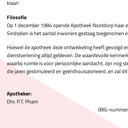
klaar!
Filosofie
Op 1 december 1984 opende Apotheek Nootdorp haar eers
Sindsdien is het aantal inwoners gestaag toegenomen e
Hoewel de apotheek deze ontwikkeling heeft gevolgd en 
dienstverlening altijd gebleven. De waardevolle kenmerk
waarbij ruimte is voor persoonlijke aandacht, zijn nog 
die jaren gestimuleerd en geënthousiasmeerd, en zal dit 
Apotheker:
Dhr. P.T
(BIG-nummer: 099189