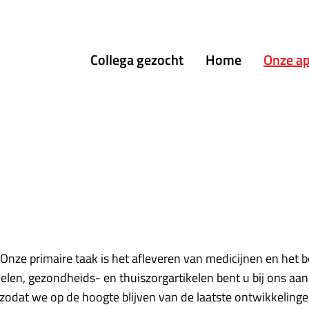
menu
Collega gezocht
Home
Onze a
Onze primaire taak is het afleveren van medicijnen en het 
en, gezondheids- en thuiszorgartikelen bent u bij ons aan 
zodat we op de hoogte blijven van de laatste ontwikkelinge