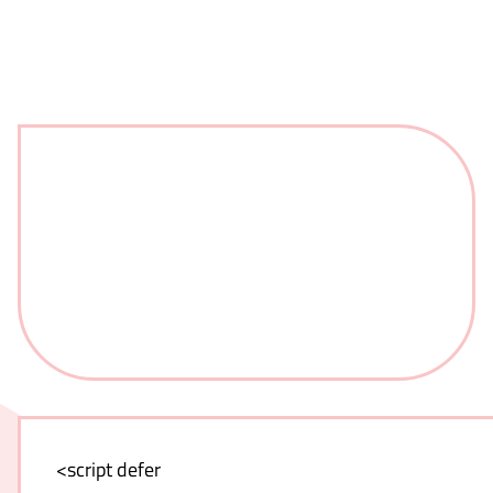
<script defer